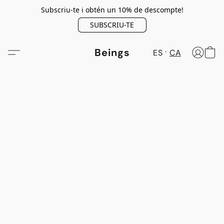
Subscriu-te i obtén un 10% de descompte!
SUBSCRIU-TE
Beings
ES
CA